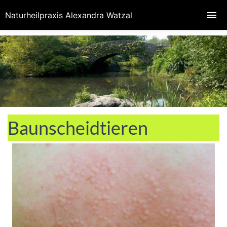
Naturheilpraxis Alexandra Watzal
Baunscheidtieren