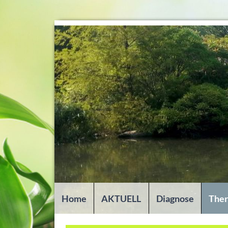
Home
AKTUELL
Diagnose
The