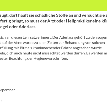
t, dort häuft sie schädliche Stoffe an und versucht sie 
fertig bringt, so muss der Arzt oder Heilpraktiker eine kü
egel oder Aderlass.
sich an diesen Lehrsatz erinnert. Der Aderlass gehört zu den sog
t auf der Vene wurde zu allen Zeiten zur Behandlung von solchen
erfüllung mit Blut als krankmachender Faktor angesehen wurde.
egeln, dich auch heute nicht missachtet werden dürfen. Es werden 
ster Beachtung der Hygienevorschriften.
örperchen
)