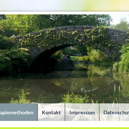
rapiemethoden
Kontakt
Impressum
Datenschu