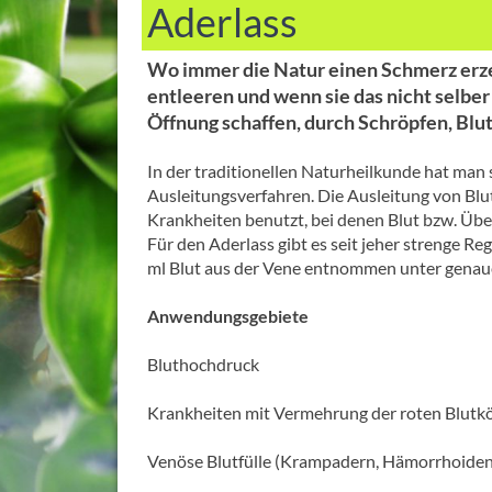
Aderlass
Wo immer die Natur einen Schmerz erzeug
entleeren und wenn sie das nicht selber 
Öffnung schaffen, durch Schröpfen, Blut
In der traditionellen Naturheilkunde hat man 
Ausleitungsverfahren. Die Ausleitung von Blu
Krankheiten benutzt, bei denen Blut bzw. Üb
Für den Aderlass gibt es seit jeher strenge R
ml Blut aus der Vene entnommen unter genaue
Anwendungsgebiete
Bluthochdruck
Krankheiten mit Vermehrung der roten Blutk
Venöse Blutfülle (Krampadern, Hämorrhoiden